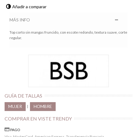
Añadir a comparar
MÁS INFO
Top corto sin mangas fruncido, con escote redondo, textura suave, corte
regular.
GUÍA DE TALLAS
MUJER
HOMBRE
|
COMPRAR EN VISTE TRENDY
PAGO
Visa, MasterCard, American Express, Transferencia Bancaria