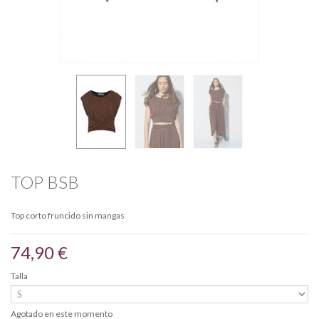
TOP BSB
Top corto fruncido sin mangas
74,90 €
Talla
Agotado en este momento