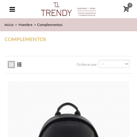
0
Inicio
>
Hombre
>
Complementos
COMPLEMENTOS
Ordenar por